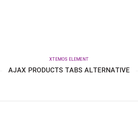
XTEMOS ELEMENT
AJAX PRODUCTS TABS ALTERNATIVE