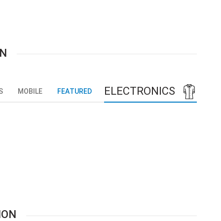
ON
ELECTRONICS
S
MOBILE
FEATURED
ION