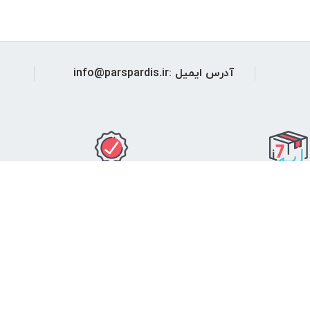
آدرس ایمیل :info@parspardis.ir
شد.
ضمانت اصالت کالا