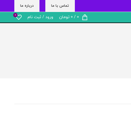
تماس با ما
درباره ما
0
0
/
0
تومان
ورود / ثبت نام