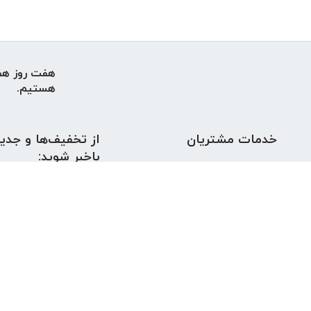
هستیم.
کلی
خدمات مشتریان
از تخفیف‌ها و جدید
باخبر شوید:
ثبت شکایات
قوانین و مقررات
تماس با ما
لیست نمایندگی خدمات